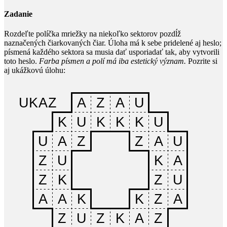
Zadanie
Rozdeľte políčka mriežky na niekoľko sektorov pozdĺž
naznačených čiarkovaných čiar. Úloha má k sebe pridelené aj heslo;
písmená každého sektora sa musia dať usporiadať tak, aby vytvorili
toto heslo.
Farba písmen a polí má iba estetický význam.
Pozrite si
aj ukážkovú úlohu: