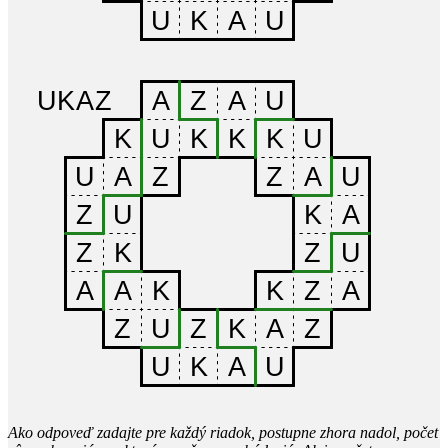
Ako odpoveď zadajte pre každý riadok, postupne zhora nadol, počet