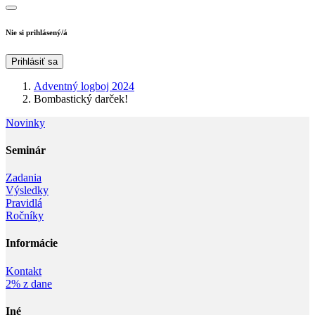
Nie si prihlásený/á
Prihlásiť sa
Adventný logboj 2024
Bombastický darček!
Novinky
Seminár‎
Zadania
Výsledky
Pravidlá
Ročníky
Informácie‎
Kontakt
2% z dane
Iné