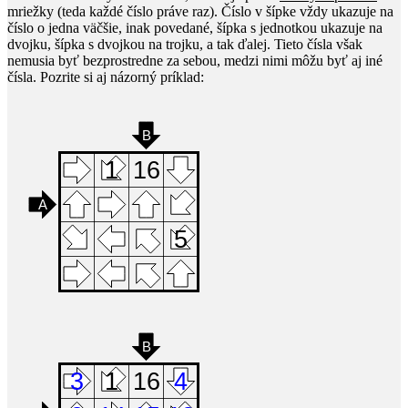
mriežky (teda každé číslo práve raz). Číslo v šípke vždy ukazuje na
číslo o jedna väčšie, inak povedané, šípka s jednotkou ukazuje na
dvojku, šípka s dvojkou na trojku, a tak ďalej. Tieto čísla však
nemusia byť bezprostredne za sebou, medzi nimi môžu byť aj iné
čísla. Pozrite si aj názorný príklad: