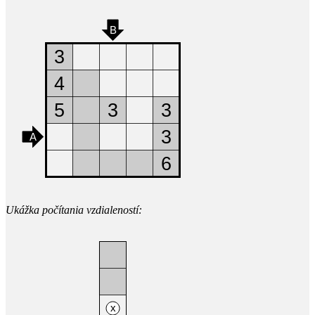
Ukážka počítania vzdialeností: