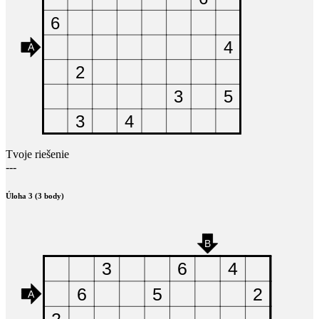
Tvoje riešenie
---
Úloha 3 (3 body)