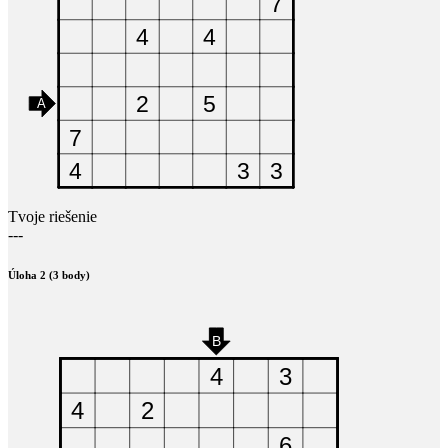
Tvoje riešenie
---
Úloha 2 (3 body)