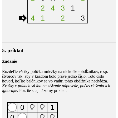
5. príklad
Zadanie
Rozdeľte všetky políčka mriežky na niekoľko obdĺžnikov, resp.
štvorcov tak, aby v každom bolo práve jedno číslo. Toto číslo
hovorí, koľko balónikov sa vo vnútri tohto obdĺžnika nachádza.
Krúžky v poliach sú iba na získanie odpovede, počas riešenia ich
ignorujte.
Pozrite si aj názorný príklad: