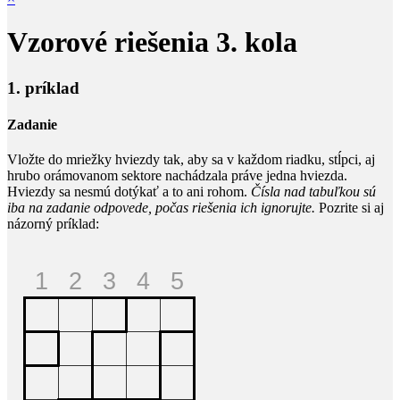
Vzorové riešenia 3. kola
1. príklad
Zadanie
Vložte do mriežky hviezdy tak, aby sa v každom riadku, stĺpci, aj
hrubo orámovanom sektore nachádzala práve jedna hviezda.
Hviezdy sa nesmú dotýkať a to ani rohom.
Čísla nad tabuľkou sú
iba na zadanie odpovede, počas riešenia ich ignorujte.
Pozrite si aj
názorný príklad: