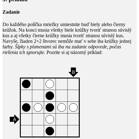
Zadanie
Do každého políčka mriežky umiestnite buď biely alebo čierny
krúžok. Na konci musia všetky biele krúžky tvoriť stranou súvislý
kus a aj všetky čierne krúžky musia tvoriť stranou súvislý kus.
Navyše, žiaden 2×2 štvorec nemôže mať v sebe iba krúžky jednej
farby.
Šípky s písmenami sú iba na zadanie odpovede, počas
riešenia ich ignorujte.
Pozrite si aj názorný príklad: