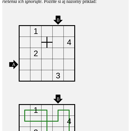
riešenia ich ignorujte.
Pozrite si aj názorný príklad: