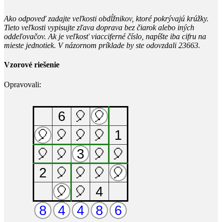
Ako odpoveď zadajte veľkosti obdĺžnikov, ktoré pokrývajú krúžky.
Tieto veľkosti vypisujte zľava doprava bez čiarok alebo iných
oddeľovačov. Ak je veľkosť viacciferné číslo, napíšte iba cifru na
mieste jednotiek. V názornom príklade by ste odovzdali 23663.
Vzorové riešenie
Opravovali: