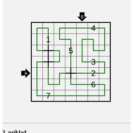
3. príklad